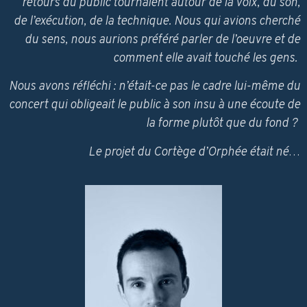
retours du public tournaient autour de la voix, du son,
de l’exécution, de la technique. Nous qui avions cherché
du sens, nous aurions préféré parler de l’oeuvre et de
comment elle avait touché les gens.
Nous avons réfléchi : n’était-ce pas le cadre lui-même du
concert qui obligeait le public à son insu à une écoute de
la forme plutôt que du fond ?
Le projet du Cortège d’Orphée était né
…