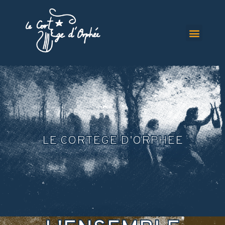
LE CORTÈGE D'ORPHÉE