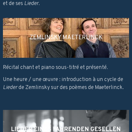
et de ses
Lieder
.
ZEMLINSKY MAETERLINCK
Récital chant et piano sous-titré et présenté.
Une heure / une œuvre : introduction à un cycle de
Lieder
de Zemlinsky sur des poèmes de Maeterlinck.
LIEDER EINES FAHRENDEN GESELLEN