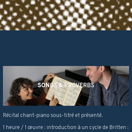
SON
GS & PROVERBS
Récital chant-piano sous-titré et présenté.
1 heure / 1 œuvre : introduction à un cycle de Britten :