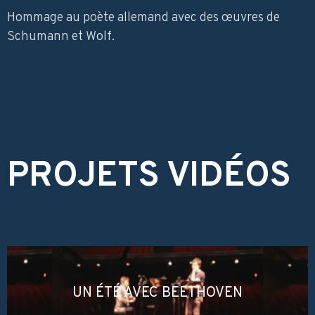
Hommage au poète allemand avec des œuvres de
Schumann et Wolf.
PROJETS VIDÉOS
UN ÉTÉ AVEC
BEETHOVEN