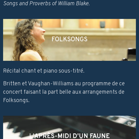
Songs and Proverbs of William Blake
.
FOLKSONGS
Récital chant et piano sous-titré.
Britten et Vaughan-Williams au programme de ce
concert faisant la part belle aux arrangements de
Folksongs.
L'
APRÈS-MIDI D'UN FAUNE