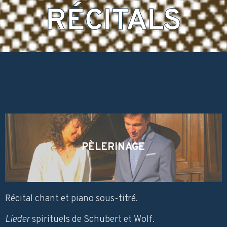
RÉCITALS
PÈLERINAGE
Récital chant et piano sous-titré.
Lieder
spirituels de Schubert et Wolf.