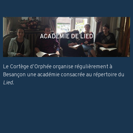
ACADÉMIE DE LIED
Le Cortège d’Orphée organise régulièrement à
Besançon une académie consacrée au répertoire du
Lied
.