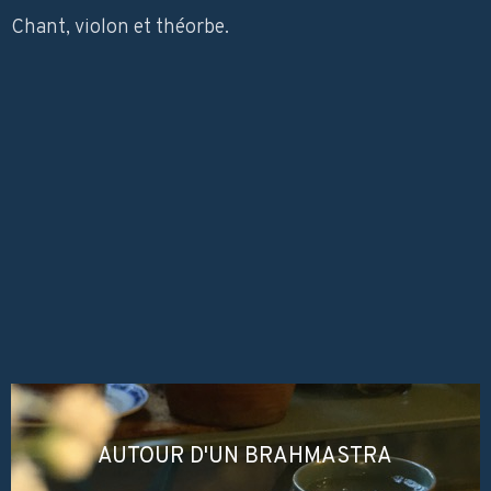
Chant, violon et théorbe.
AUTOUR D'UN BRAHMASTRA